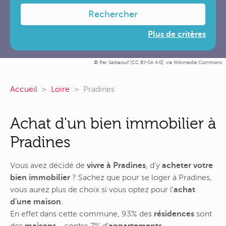
Rechercher
Plus de critères
Par Sebleouf [
CC BY-SA 4.0
],
via Wikimedia Commons
Accueil
Loire
Pradines
Achat d'un bien immobilier à
Pradines
Vous avez décidé de
vivre à Pradines
, d'y
acheter votre
bien immobilier
? Sachez que pour se loger à Pradines,
vous aurez plus de choix si vous optez pour l'
achat
d'une maison
.
En effet dans cette commune, 93% des
résidences
sont