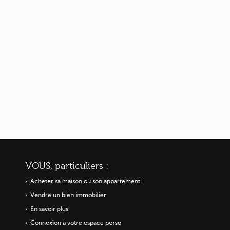
VOUS, particuliers :
Acheter sa maison ou
son appartement
Vendre un bien immobilier
En savoir plus
Connexion à votre espace perso