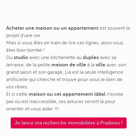
Acheter une maison ou un appartement
est souvent le
projet d'une vie.
Mais si vous êtes en train de lire ces lignes, alors vous
êtes bien tombé !
Du
studio
avec une kitchenette au
duplex
avec sa
terrasse, de la petite
maison de ville
à la
villa
avec son
grand salon et son garage, Lia est la seule intelligence
artificielle qui cherche et trouve pour vous le bien de
vos rêves.
Et si cette
maison ou cet appartement idéal
n'existe
pas ou est inaccessible, ses astuces seront là pour
orienter et vous aider !!!
Je lance ma recherche immobilière à Pradines !