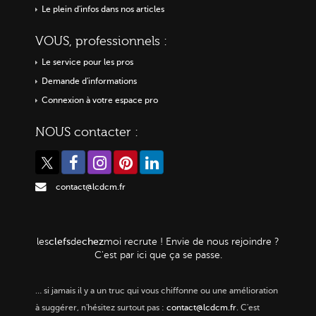
Le plein d'infos dans nos articles
VOUS, professionnels :
Le service pour les pros
Demande d'informations
Connexion à votre espace pro
NOUS contacter :
contact@lcdcm.fr
clefs
chez
les
de
moi
recrute ! Envie de nous rejoindre ?
C'est par ici que ça se passe.
…
si jamais il y a un truc qui vous chiffonne ou une amélioration
à suggérer, n'hésitez surtout pas :
contact@lcdcm.fr
. C'est