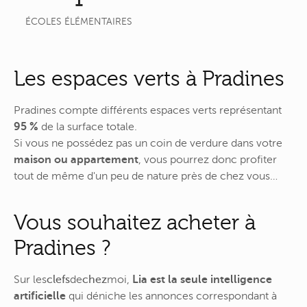
1
ÉCOLES ÉLÉMENTAIRES
Les espaces verts à Pradines
Pradines compte différents espaces verts représentant
95 %
de la surface totale.
Si vous ne possédez pas un coin de verdure dans votre
maison ou appartement
, vous pourrez donc profiter
tout de même d'un peu de nature près de chez vous…
Vous souhaitez acheter à
Pradines ?
Sur
les
clefs
de
chez
moi
,
Lia est la seule intelligence
artificielle
qui déniche les annonces correspondant à