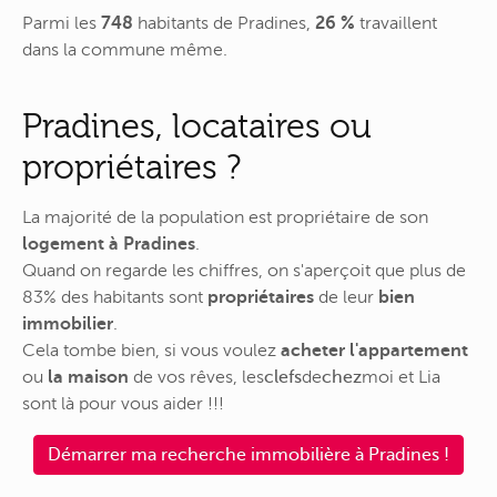
Parmi les
748
habitants de Pradines,
26 %
travaillent
dans la commune même.
Pradines, locataires ou
propriétaires ?
La majorité de la population est propriétaire de son
logement à Pradines
.
Quand on regarde les chiffres, on s'aperçoit que plus de
83% des habitants sont
propriétaires
de leur
bien
immobilier
.
Cela tombe bien, si vous voulez
acheter l'appartement
ou
la maison
de vos rêves,
les
clefs
de
chez
moi
et Lia
sont là pour vous aider !!!
Démarrer ma recherche immobilière à Pradines !