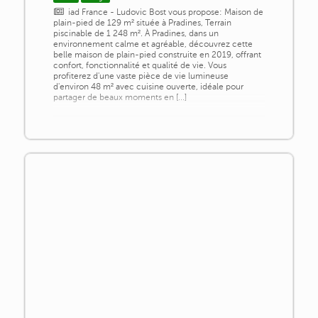
iad France - Ludovic Bost vous propose: Maison de
plain-pied de 129 m² située à Pradines, Terrain
piscinable de 1 248 m². À Pradines, dans un
environnement calme et agréable, découvrez cette
belle maison de plain-pied construite en 2019, offrant
confort, fonctionnalité et qualité de vie. Vous
profiterez d'une vaste pièce de vie lumineuse
d'environ 48 m² avec cuisine ouverte, idéale pour
partager de beaux moments en [...]