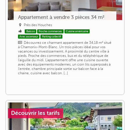
Appartement à vendre 3 pièces 34 m²
Près des Houches
Balcon
Proche commerces
Cuisine américaine
Avec ascenseur
Parking collectif
Découvrez ce charmant appartement de 34,18 m² situé
à Chamonix-Mont-Blanc. Un trois pièces idéal pour vos
vacances ou investissememt. A proximité du centre ville à
pieds. Proche des commerces, bus et du téléphérique de
l'aiguille du midi. L'appartement offre une cuisine ouverte
avec des équipements modernes, un coin lits superposés à
l'entrée, chambre principale sortie sur balcon face à la
chaine, cuisine avec balcon. [...]
Découvrir les tarifs