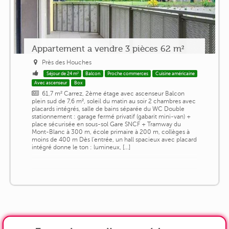
Appartement a vendre 3 pièces 62 m²
Près des Houches
Séjour de 24 m²
Balcon
Proche commerces
Cuisine américaine
Avec ascenseur
Box
61,7 m² Carrez, 2ème étage avec ascenseur Balcon
plein sud de 7,6 m², soleil du matin au soir 2 chambres avec
placards intégrés, salle de bains séparée du WC Double
stationnement : garage fermé privatif (gabarit mini-van) +
place sécurisée en sous-sol Gare SNCF + Tramway du
Mont-Blanc à 300 m, école primaire à 200 m, collèges à
moins de 400 m Dès l'entrée, un hall spacieux avec placard
intégré donne le ton : lumineux, [...]