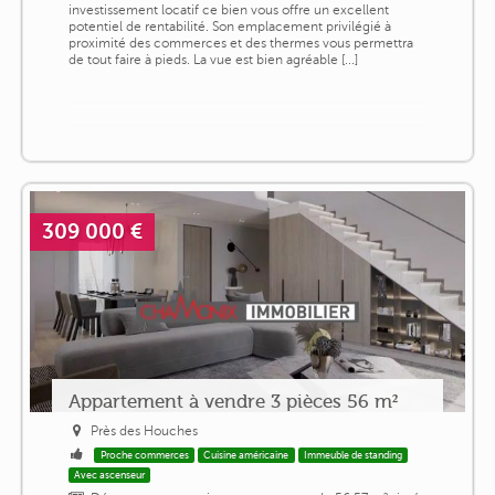
investissement locatif ce bien vous offre un excellent
potentiel de rentabilité. Son emplacement privilégié à
proximité des commerces et des thermes vous permettra
de tout faire à pieds. La vue est bien agréable [...]
309 000 €
Appartement à vendre 3 pièces 56 m²
Près des Houches
Proche commerces
Cuisine américaine
Immeuble de standing
Avec ascenseur