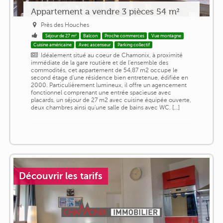
Appartement a vendre 3 pièces 54 m²
Près des Houches
Séjour de 27 m²
Balcon
Proche commerces
Vue montagne
Cuisine américaine
Avec ascenseur
Parking collectif
Idéalement situé au coeur de Chamonix, à proximité
immédiate de la gare routière et de l'ensemble des
commodités, cet appartement de 54,87 m2 occupe le
second étage d'une résidence bien entretenue, édifiée en
2000. Particulièrement lumineux, il offre un agencement
fonctionnel comprenant une entrée spacieuse avec
placards, un séjour de 27 m2 avec cuisine équipée ouverte,
deux chambres ainsi qu'une salle de bains avec WC. [...]
Découvrir les tarifs