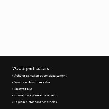
VOUS, particuliers :
Acheter sa maison ou
son appartement
Vendre un bien immobilier
En savoir plus
Connexion à votre espace perso
Le plein d'infos dans nos articles