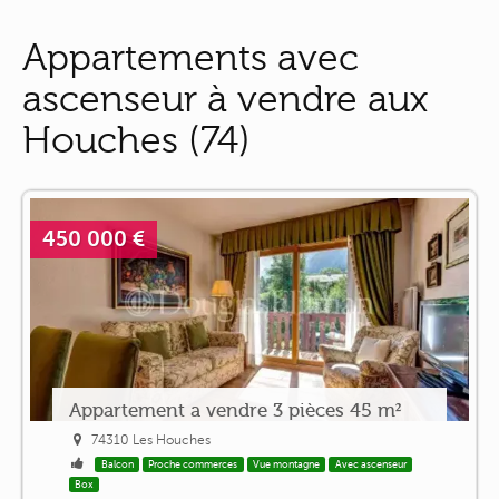
Appartements avec
ascenseur à vendre aux
Houches (74)
450 000 €
Appartement a vendre 3 pièces 45 m²
74310 Les Houches
Balcon
Proche commerces
Vue montagne
Avec ascenseur
Box