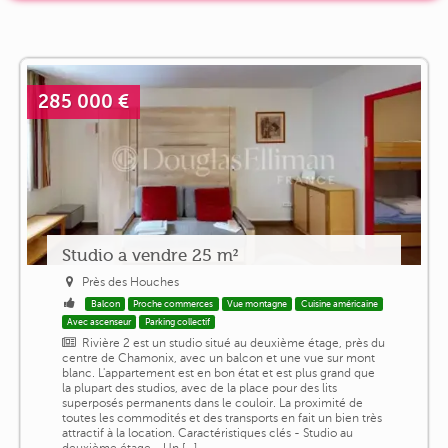
285 000 €
Studio a vendre 25 m²
Près des Houches
Balcon
Proche commerces
Vue montagne
Cuisine américaine
Avec ascenseur
Parking collectif
Rivière 2 est un studio situé au deuxième étage, près du
centre de Chamonix, avec un balcon et une vue sur mont
blanc. L'appartement est en bon état et est plus grand que
la plupart des studios, avec de la place pour des lits
superposés permanents dans le couloir. La proximité de
toutes les commodités et des transports en fait un bien très
attractif à la location. Caractéristiques clés - Studio au
deuxième étage - Un [...]