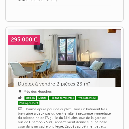
295 000 €
Duplex à vendre 2 pièces 25 m²
Près des Houches
Balcon
Duplex
Proche commerces
Avec ascenseur
Parking collectif
Charme épuré pour ce duplex. Dans un bâtiment très
bien situé à deux pas du centre ville, à proximité immédiate
du télécabine de l'Aiguille du Midi ainsi que de la gare de
bus de Chamonix Sud, l'appartement donne sur une belle
cour dans un cadre privilégié. L'accès au bâtiment et aux