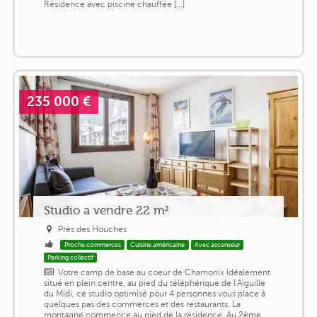
Résidence avec piscine chauffée [...]
235 000 €
Studio a vendre 22 m²
Près des Houches
Proche commerces
Cuisine américaine
Avec ascenseur
Parking collectif
Votre camp de base au coeur de Chamonix Idéalement
situé en plein centre, au pied du téléphérique de l'Aiguille
du Midi, ce studio optimisé pour 4 personnes vous place à
quelques pas des commerces et des restaurants. La
montagne commence au pied de la résidence. Au 2ème