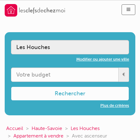
Modifier ou ajouter une ville
€
Rechercher
Plus de critères
Accueil
Haute-Savoie
Les Houches
Appartement à vendre
Avec ascenseur