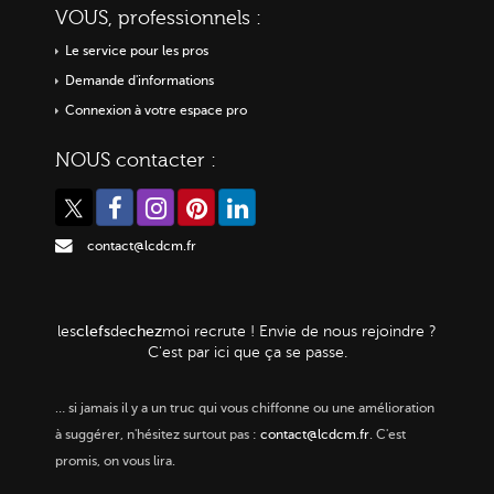
VOUS, professionnels :
Le service pour les pros
Demande d'informations
Connexion à votre espace pro
NOUS contacter :
contact@lcdcm.fr
clefs
chez
les
de
moi
recrute ! Envie de nous rejoindre ?
C'est par ici que ça se passe.
…
si jamais il y a un truc qui vous chiffonne ou une amélioration
à suggérer, n'hésitez surtout pas :
contact@lcdcm.fr
. C'est
promis, on vous lira.