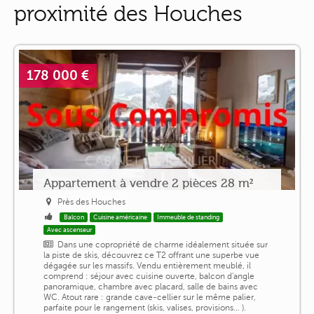
proximité des Houches
178 000 €
Appartement à vendre 2 pièces 28 m²
Près des Houches
Balcon
Cuisine américaine
Immeuble de standing
Avec ascenseur
Dans une copropriété de charme idéalement située sur
la piste de skis, découvrez ce T2 offrant une superbe vue
dégagée sur les massifs. Vendu entièrement meublé, il
comprend : séjour avec cuisine ouverte, balcon d'angle
panoramique, chambre avec placard, salle de bains avec
WC. Atout rare : grande cave-cellier sur le même palier,
parfaite pour le rangement (skis, valises, provisions… ).