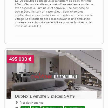
Découvrez ce spacieux appartement de 56,57 m² situé
à Saint-Gervais-les-Bains, au sein d'une résidence moderne
avec ascenseur. Lumineux et convivial, il se compose de
trois pièces incluant un vaste séjour, deux chambres
confortables et des prestations de qualité comme le double
vitrage. La disposition des espaces favorise une ambiance
chaleureuse et fonctionnelle, idéale pour les familles ou les
investisseurs à la [...]
495 000 €
Duplex à vendre 5 pièces 94 m²
Près des Houches
Balcon
Duplex
Proche commerces
Cuisine américaine