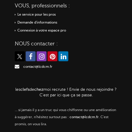
VOUS, professionnels :
Le service pour les pros
Demande d'informations
Connexion à votre espace pro
NOUS contacter :
contact@lcdcm.fr
clefs
chez
les
de
moi
recrute ! Envie de nous rejoindre ?
C'est par ici que ça se passe.
…
si jamais il y a un truc qui vous chiffonne ou une amélioration
à suggérer, n'hésitez surtout pas :
contact@lcdcm.fr
. C'est
promis, on vous lira.