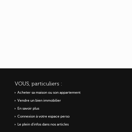
VOUS, particuliers :
Acheter sa maison ou
son appartement
Vendre un bien immobilier
En savoir plus
Connexion à votre espace perso
Le plein d'infos dans nos articles