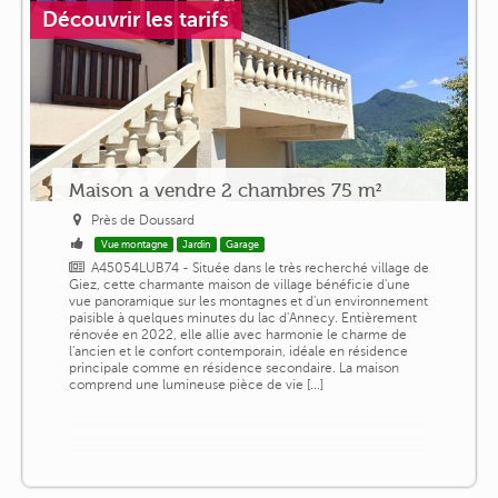
Découvrir les tarifs
Maison a vendre 2 chambres 75 m²
Près de Doussard
Vue montagne
Jardin
Garage
A45054LUB74 - Située dans le très recherché village de
Giez, cette charmante maison de village bénéficie d'une
vue panoramique sur les montagnes et d'un environnement
paisible à quelques minutes du lac d'Annecy. Entièrement
rénovée en 2022, elle allie avec harmonie le charme de
l'ancien et le confort contemporain, idéale en résidence
principale comme en résidence secondaire. La maison
comprend une lumineuse pièce de vie [...]