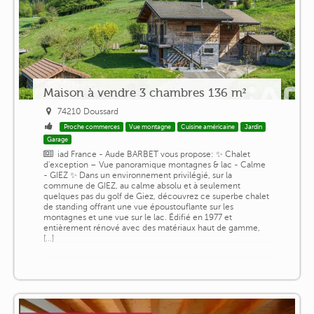
Maison à vendre 3 chambres 136 m²
74210 Doussard
Proche commerces
Vue montagne
Cuisine américaine
Jardin
Garage
iad France - Aude BARBET vous propose: ✨ Chalet
d'exception – Vue panoramique montagnes & lac - Calme
- GIEZ ✨ Dans un environnement privilégié, sur la
commune de GIEZ, au calme absolu et à seulement
quelques pas du golf de Giez, découvrez ce superbe chalet
de standing offrant une vue époustouflante sur les
montagnes et une vue sur le lac. Édifié en 1977 et
entièrement rénové avec des matériaux haut de gamme,
[...]