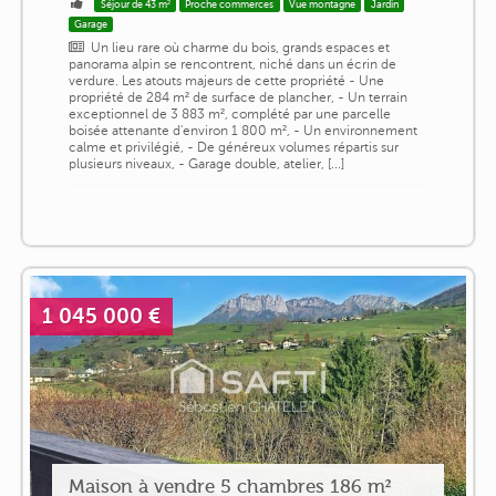
Séjour de 43 m²
Proche commerces
Vue montagne
Jardin
Garage
Un lieu rare où charme du bois, grands espaces et
panorama alpin se rencontrent, niché dans un écrin de
verdure. Les atouts majeurs de cette propriété - Une
propriété de 284 m² de surface de plancher, - Un terrain
exceptionnel de 3 883 m², complété par une parcelle
boisée attenante d'environ 1 800 m², - Un environnement
calme et privilégié, - De généreux volumes répartis sur
plusieurs niveaux, - Garage double, atelier, [...]
1 045 000 €
Maison à vendre 5 chambres 186 m²