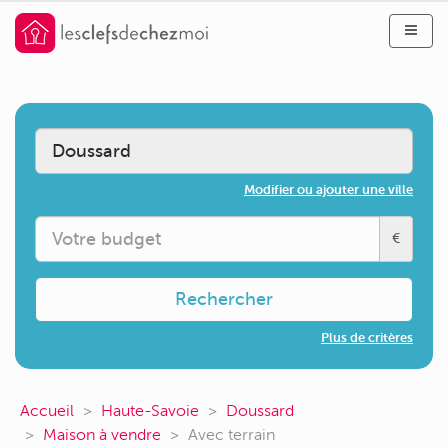
Modifier ou ajouter une ville
€
Rechercher
Plus de critères
Accueil
Haute-Savoie
Doussard
Maison à vendre
Avec terrain