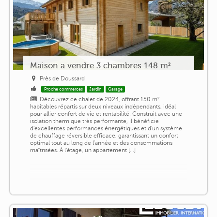
Maison a vendre 3 chambres 148 m²
Près de Doussard
Proche commerces
Jardin
Garage
Découvrez ce chalet de 2024, offrant 150 m²
habitables répartis sur deux niveaux indépendants, idéal
pour allier confort de vie et rentabilité. Construit avec une
isolation thermique très performante, il bénéficie
d'excellentes performances énergétiques et d'un système
de chauffage réversible efficace, garantissant un confort
optimal tout au long de l'année et des consommations
maîtrisées. À l'étage, un appartement [...]