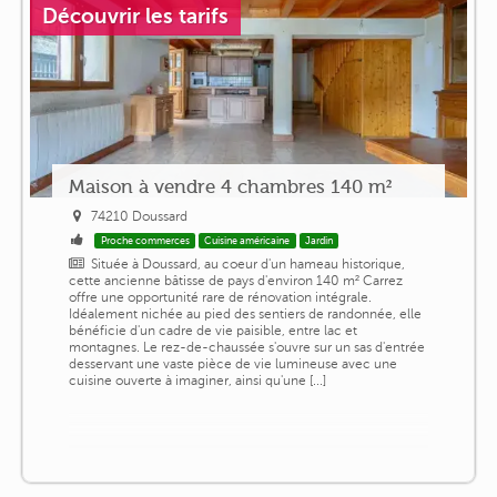
Découvrir les tarifs
Maison à vendre 4 chambres 140 m²
74210 Doussard
Proche commerces
Cuisine américaine
Jardin
Située à Doussard, au coeur d'un hameau historique,
cette ancienne bâtisse de pays d'environ 140 m² Carrez
offre une opportunité rare de rénovation intégrale.
Idéalement nichée au pied des sentiers de randonnée, elle
bénéficie d'un cadre de vie paisible, entre lac et
montagnes. Le rez-de-chaussée s'ouvre sur un sas d'entrée
desservant une vaste pièce de vie lumineuse avec une
cuisine ouverte à imaginer, ainsi qu'une [...]