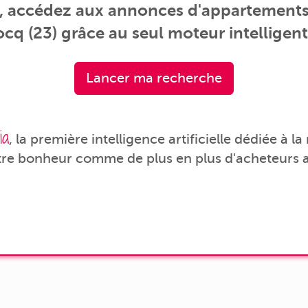
s, accédez aux annonces d'appartements 
q (23) grâce au seul moteur intelligent 
Lancer ma recherche
ia
, la première intelligence artificielle dédiée à l
tre bonheur comme de plus en plus d'acheteurs a