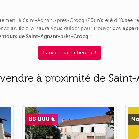
ement à Saint-Agnant-près-Crocq (23) n'a été diffusée 
nce artificielle, saura vous guider pour trouver des
appart
alentours de Saint-Agnant-près-Crocq
:
Lancer ma recherche !
vendre à proximité de Saint
88 000 €
No