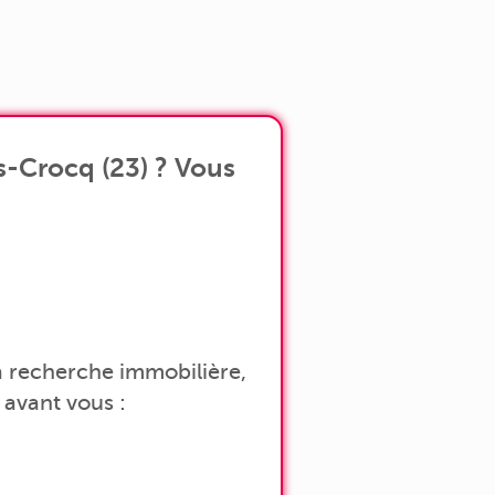
s-Crocq (23) ? Vous
 la recherche immobilière,
avant vous :