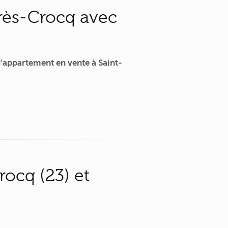
rès-Crocq avec
'appartement en vente à Saint-
ocq (23) et