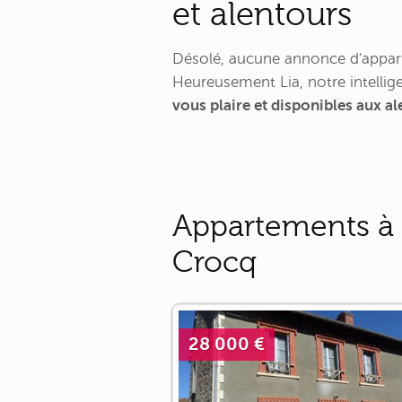
et alentours
Désolé, aucune annonce d'appart
Heureusement Lia, notre intellige
vous plaire et disponibles aux 
Appartements à 
Crocq
28 000 €