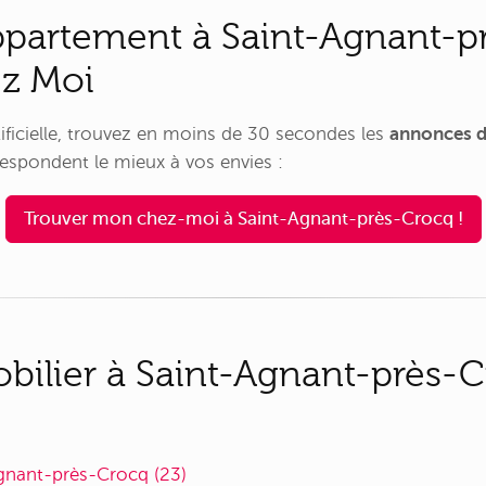
ppartement à Saint-Agnant-p
ez Moi
rtificielle, trouvez en moins de 30 secondes les
annonces d
espondent le mieux à vos envies :
Trouver mon chez-moi à Saint-Agnant-près-Crocq !
ilier à Saint-Agnant-près-Cr
gnant-près-Crocq (23)