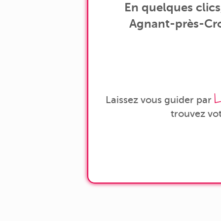
En quelques clic
Agnant-près-Croc
L
Laissez vous guider par
trouvez vo