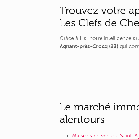
Trouvez votre a
Les Clefs de Ch
Grâce à Lia, notre intelligence a
Agnant-près-Crocq (23)
qui corr
Le marché immob
alentours
Maisons en vente à Saint-A