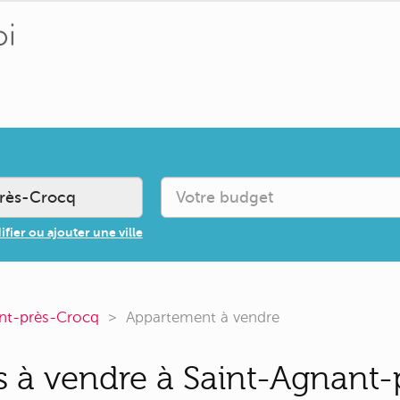
fier ou ajouter une ville
nt-près-Crocq
Appartement à vendre
 à vendre à Saint-Agnant-