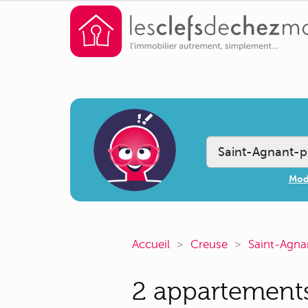
Modi
Accueil
Creuse
Saint-Agna
2 appartements