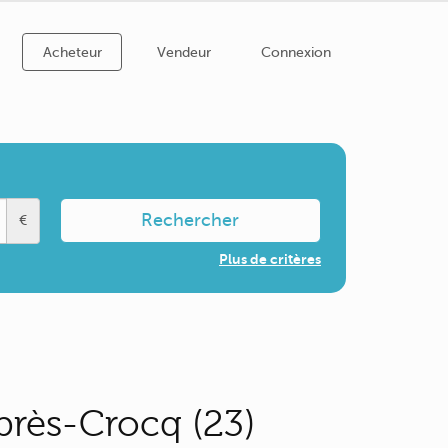
Acheteur
Vendeur
Connexion
Rechercher
€
Plus de critères
près-Crocq (23)