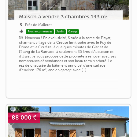
Maison à vendre 3 chambres 143 m²
Près de Malleret
Proche commerces
Jardin
Garage
Nouveau ! En exclusivité, Située à la sortie de Flayat,
charmant village de la Creuse limitrophe avec le Puy de
Dôme et la Corrèze, à quelques minutes de Giat et de
l'étang de La Ramade, à seulement 35 kms d'Aubusson et
d'Ussel, je vous propose cette propriété à rénover avec ses
nombreuses dépendances et son beau terrain arboré. Le
rez de chaussée du bâtiment principal d'une surface
d'environ 176 m², ancien garage avec [...]
88 000 €