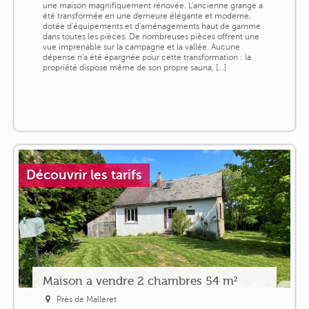
une maison magnifiquement rénovée. L'ancienne grange a
été transformée en une demeure élégante et moderne,
dotée d'équipements et d'aménagements haut de gamme
dans toutes les pièces. De nombreuses pièces offrent une
vue imprenable sur la campagne et la vallée. Aucune
dépense n'a été épargnée pour cette transformation : la
propriété dispose même de son propre sauna, [...]
Découvrir les tarifs
Maison a vendre 2 chambres 54 m²
Près de Malleret