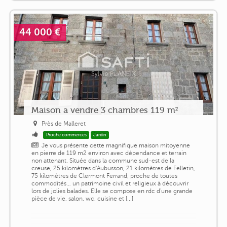
44 000 €
Maison a vendre 3 chambres 119 m²
Près de Malleret
Proche commerces
Jardin
Je vous présente cette magnifique maison mitoyenne
en pierre de 119 m2 environ avec dépendance et terrain
non attenant. Située dans la commune sud-est de la
creuse, 25 kilomètres d'Aubusson, 21 kilomètres de Felletin,
75 kilomètres de Clermont Ferrand, proche de toutes
commodités… un patrimoine civil et religieux à découvrir
lors de jolies balades. Elle se compose en rdc d'une grande
pièce de vie, salon, wc, cuisine et [...]