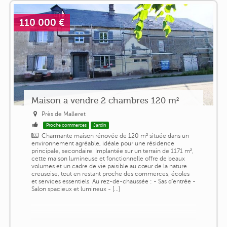
110 000 €
Maison a vendre 2 chambres 120 m²
Près de Malleret
Proche commerces
Jardin
Charmante maison rénovée de 120 m² située dans un
environnement agréable, idéale pour une résidence
principale, secondaire. Implantée sur un terrain de 1171 m²,
cette maison lumineuse et fonctionnelle offre de beaux
volumes et un cadre de vie paisible au cœur de la nature
creusoise, tout en restant proche des commerces, écoles
et services essentiels. Au rez-de-chaussée : - Sas d'entrée -
Salon spacieux et lumineux - [...]