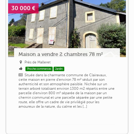
30 000 €
Maison a vendre 2 chambres 78 m²
Près de Malleret
Proche commerces
Jardin
Située dans la charmante commune de Clairavaux,
cette maison en pierre d'environ 78 m² séduit par son
authenticité et son atmosphère paisible. Nichée sur un
terrain arboré totalisant environ 1300 m2 répartis entre une
parcelle d'environ 800 m² séparée de la maison par un
chemin communal et une parcelle séparée par une petite
route, elle offre un cadre de vie privilégié pour les
amoureux de la nature, du calme et les [...]