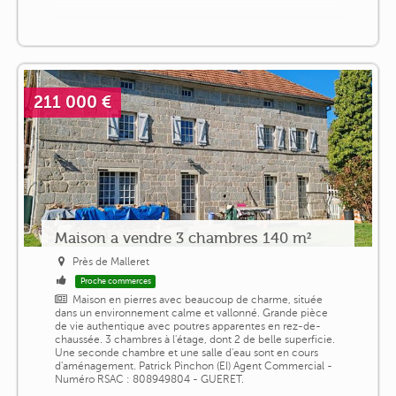
211 000 €
Maison a vendre 3 chambres 140 m²
Près de Malleret
Proche commerces
Maison en pierres avec beaucoup de charme, située
dans un environnement calme et vallonné. Grande pièce
de vie authentique avec poutres apparentes en rez-de-
chaussée. 3 chambres à l'étage, dont 2 de belle superficie.
Une seconde chambre et une salle d'eau sont en cours
d'aménagement. Patrick Pinchon (EI) Agent Commercial -
Numéro RSAC : 808949804 - GUERET.