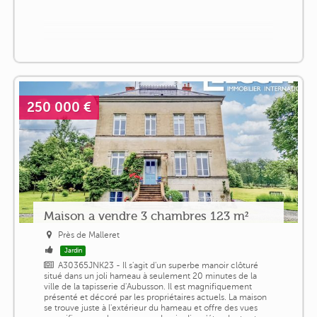
250 000 €
Maison a vendre 3 chambres 123 m²
Près de Malleret
Jardin
A30365JNK23 - Il s'agit d'un superbe manoir clôturé
situé dans un joli hameau à seulement 20 minutes de la
ville de la tapisserie d'Aubusson. Il est magnifiquement
présenté et décoré par les propriétaires actuels. La maison
se trouve juste à l'extérieur du hameau et offre des vues