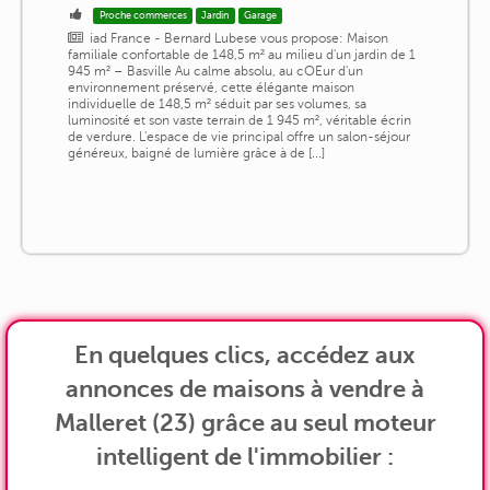
Proche commerces
Jardin
Garage
iad France - Bernard Lubese vous propose: Maison
familiale confortable de 148,5 m² au milieu d'un jardin de 1
945 m² – Basville Au calme absolu, au cOEur d'un
environnement préservé, cette élégante maison
individuelle de 148,5 m² séduit par ses volumes, sa
luminosité et son vaste terrain de 1 945 m², véritable écrin
de verdure. L'espace de vie principal offre un salon-séjour
généreux, baigné de lumière grâce à de [...]
En quelques clics, accédez aux
annonces de maisons à vendre à
Malleret (23) grâce au seul moteur
intelligent de l'immobilier :