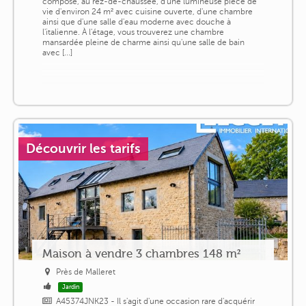
compose, au rez-de-chaussée, d'une lumineuse pièce de
vie d'environ 24 m² avec cuisine ouverte, d'une chambre
ainsi que d'une salle d'eau moderne avec douche à
l'italienne. À l'étage, vous trouverez une chambre
mansardée pleine de charme ainsi qu'une salle de bain
avec [...]
Découvrir les tarifs
Maison à vendre 3 chambres 148 m²
Près de Malleret
Jardin
A45374JNK23 - Il s'agit d'une occasion rare d'acquérir