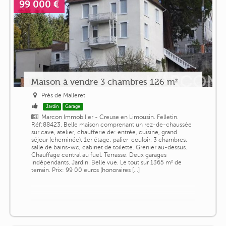
99 000 €
Maison à vendre 3 chambres 126 m²
Près de Malleret
Jardin
Garage
Marcon Immobilier - Creuse en Limousin. Felletin.
Réf:88423. Belle maison comprenant un rez-de-chaussée
sur cave, atelier, chaufferie de: entrée, cuisine, grand
séjour (cheminée). 1er étage: palier-couloir, 3 chambres,
salle de bains-wc, cabinet de toilette. Grenier au-dessus.
Chauffage central au fuel. Terrasse. Deux garages
indépendants. Jardin. Belle vue. Le tout sur 1365 m² de
terrain. Prix: 99 00 euros (honoraires [...]