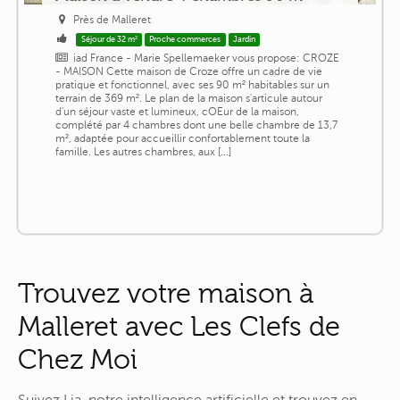
Près de Malleret
Séjour de 32 m²
Proche commerces
Jardin
iad France - Marie Spellemaeker vous propose: CROZE
- MAISON Cette maison de Croze offre un cadre de vie
pratique et fonctionnel, avec ses 90 m² habitables sur un
terrain de 369 m². Le plan de la maison s'articule autour
d'un séjour vaste et lumineux, cOEur de la maison,
complété par 4 chambres dont une belle chambre de 13,7
m², adaptée pour accueillir confortablement toute la
famille. Les autres chambres, aux [...]
Trouvez votre maison à
Malleret avec Les Clefs de
Chez Moi