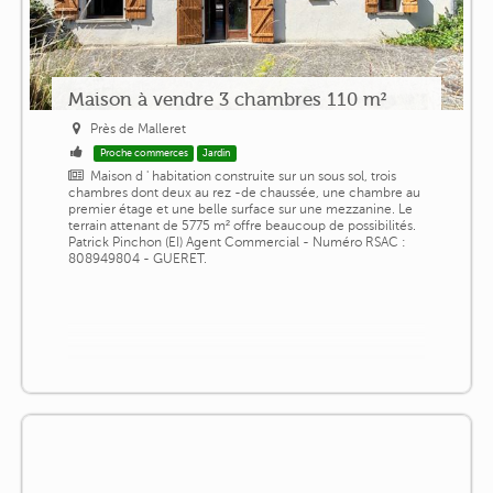
Maison à vendre 3 chambres 110 m²
Près de Malleret
Proche commerces
Jardin
Maison d ' habitation construite sur un sous sol, trois
chambres dont deux au rez -de chaussée, une chambre au
premier étage et une belle surface sur une mezzanine. Le
terrain attenant de 5775 m² offre beaucoup de possibilités.
Patrick Pinchon (EI) Agent Commercial - Numéro RSAC :
808949804 - GUERET.