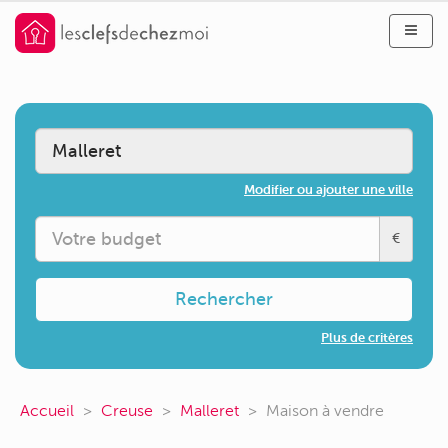
Modifier ou ajouter une ville
€
Rechercher
Plus de critères
Accueil
Creuse
Malleret
Maison à vendre