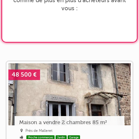
comme de plus en plus d'acheteurs avant
vous :
48 500 €
Maison a vendre 2 chambres 85 m²
Près de Malleret
Proche commerces
Jardin
Garage