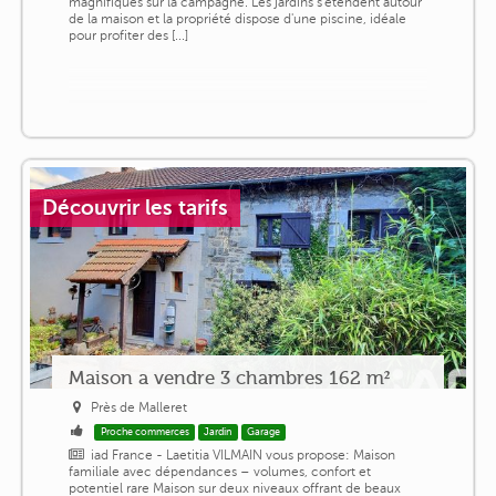
magnifiques sur la campagne. Les jardins s'étendent autour
de la maison et la propriété dispose d'une piscine, idéale
pour profiter des [...]
Découvrir les tarifs
Maison a vendre 3 chambres 162 m²
Près de Malleret
Proche commerces
Jardin
Garage
iad France - Laetitia VILMAIN vous propose: Maison
familiale avec dépendances – volumes, confort et
potentiel rare Maison sur deux niveaux offrant de beaux