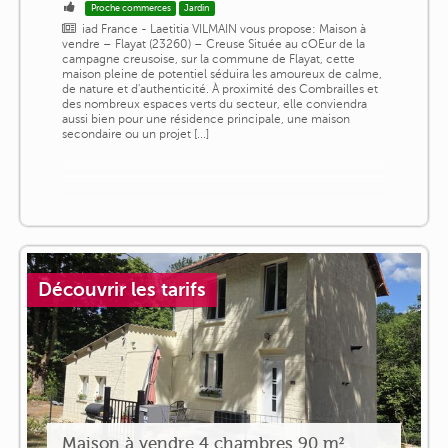
Proche commerces
Jardin
iad France - Laetitia VILMAIN vous propose: Maison à
vendre – Flayat (23260) – Creuse Située au cOEur de la
campagne creusoise, sur la commune de Flayat, cette
maison pleine de potentiel séduira les amoureux de calme,
de nature et d'authenticité. À proximité des Combrailles et
des nombreux espaces verts du secteur, elle conviendra
aussi bien pour une résidence principale, une maison
secondaire ou un projet [...]
Découvrir les tarifs
Maison à vendre 4 chambres 90 m²