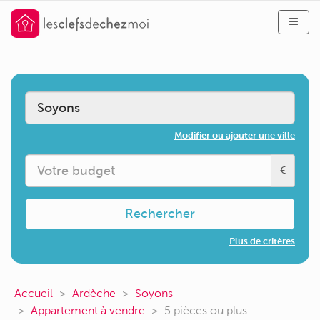
Modifier ou ajouter une ville
€
Rechercher
Plus de critères
Accueil
Ardèche
Soyons
Appartement à vendre
5 pièces ou plus