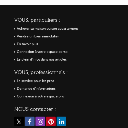
VOUS, particuliers :
Acheter sa maison ou
son appartement
Vendre un bien immobilier
En savoir plus
Connexion à votre espace perso
Le plein d'infos dans nos articles
VOUS, professionnels :
Le service pour les pros
Demande d'informations
Connexion à votre espace pro
NOUS contacter :