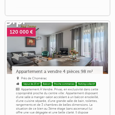
120 000 €
Appartement a vendre 4 pièces 98 m²
Près de Chomérac
Séjour de 23 m²
Balcon
Proche commerces
Parking collectif
Appartement À Vendre. Privas, en exclusivité dans cette
copropriété proche du centre ville: Appartement disposant
d'une salle à manger-salon accédant à un balcon ensoleillé,
d'une cuisine séparée, d'une grande salle de bain, toilettes,
rangements et de 3 chambres de belles dimensions. La
situation de ce bien au 3ème étage (sans ascenseur) lui
offre une vue dégagée et une belle clarté. Il dispose