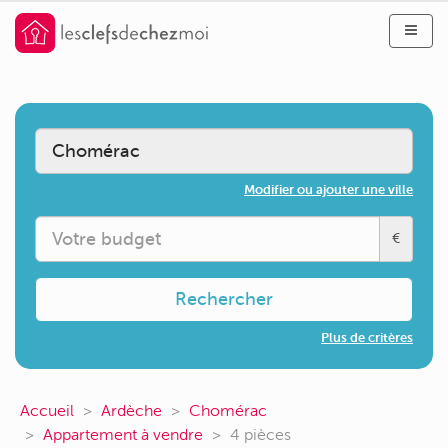
Modifier ou ajouter une ville
€
Rechercher
Plus de critères
Accueil
Ardèche
Chomérac
Appartement à vendre
4 pièces