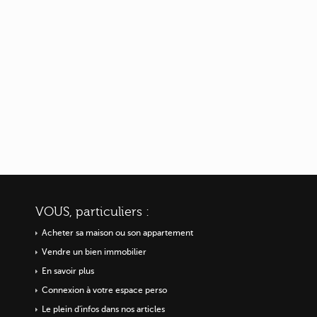
VOUS, particuliers :
Acheter sa maison ou
son appartement
Vendre un bien immobilier
En savoir plus
Connexion à votre espace perso
Le plein d'infos dans nos articles