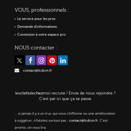
VOUS, professionnels :
Le service pour les pros
Demande d'informations
Connexion à votre espace pro
NOUS contacter :
contact@lcdcm.fr
clefs
chez
les
de
moi
recrute ! Envie de nous rejoindre ?
C'est par ici que ça se passe.
…
si jamais il y a un truc qui vous chiffonne ou une amélioration
à suggérer, n'hésitez surtout pas :
contact@lcdcm.fr
. C'est
promis, on vous lira.