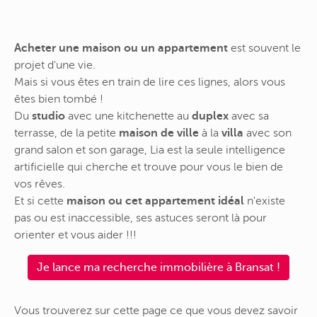
Acheter une maison ou un appartement
est souvent le
projet d'une vie.
Mais si vous êtes en train de lire ces lignes, alors vous
êtes bien tombé !
Du
studio
avec une kitchenette au
duplex
avec sa
terrasse, de la petite
maison de ville
à la
villa
avec son
grand salon et son garage, Lia est la seule intelligence
artificielle qui cherche et trouve pour vous le bien de
vos rêves.
Et si cette
maison ou cet appartement idéal
n'existe
pas ou est inaccessible, ses astuces seront là pour
orienter et vous aider !!!
Je lance ma recherche immobilière à Bransat !
Vous trouverez sur cette page ce que vous devez savoir