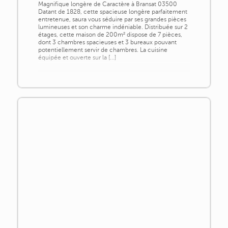
Magnifique longère de Caractère à Bransat 03500
Datant de 1828, cette spacieuse longère parfaitement
entretenue, saura vous séduire par ses grandes pièces
lumineuses et son charme indéniable. Distribuée sur 2
étages, cette maison de 200m² dispose de 7 pièces,
dont 3 chambres spacieuses et 3 bureaux pouvant
potentiellement servir de chambres. La cuisine
équipée et ouverte sur la [...]