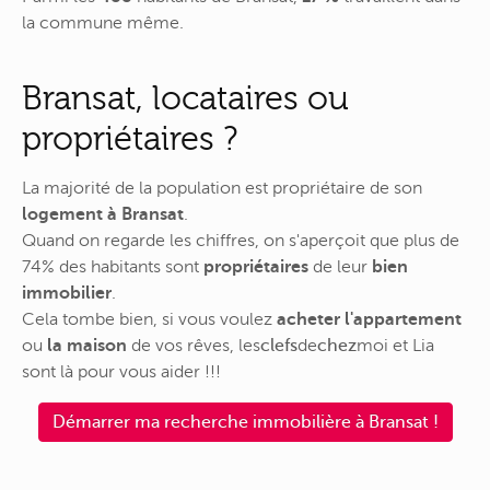
la commune même.
Bransat, locataires ou
propriétaires ?
La majorité de la population est propriétaire de son
logement à Bransat
.
Quand on regarde les chiffres, on s'aperçoit que plus de
74% des habitants sont
propriétaires
de leur
bien
immobilier
.
Cela tombe bien, si vous voulez
acheter l'appartement
ou
la maison
de vos rêves,
les
clefs
de
chez
moi
et Lia
sont là pour vous aider !!!
Démarrer ma recherche immobilière à Bransat !