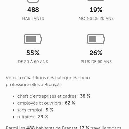
488
19%
HABITANTS
MOINS DE 20 ANS
55%
26%
DE 20 À 60 ANS
PLUS DE 60 ANS
Voici la répartitions des catégories socio-
professionnelles à Bransat :
chefs d'entreprises et cadres :
38 %
employés et ouvriers :
62 %
sans emploi :
9 %
retraités :
29 %
Parmi les
488
habitants de Bransat,
17 %
travaillent dans