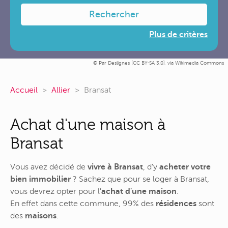
Rechercher
Plus de critères
Par Deslignes [
CC BY-SA 3.0
],
via Wikimedia Commons
Accueil
Allier
Bransat
Achat d'une maison à
Bransat
Vous avez décidé de
vivre à Bransat
, d'y
acheter votre
bien immobilier
? Sachez que pour se loger à Bransat,
vous devrez opter pour l'
achat d'une maison
.
En effet dans cette commune, 99% des
résidences
sont
des
maisons
.