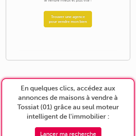
le vendre mieux et plus vite !
Trouver une agence
pour vendre mon bien
En quelques clics, accédez aux
annonces de maisons à vendre à
Tossiat (01) grâce au seul moteur
intelligent de l'immobilier :
Lancer ma recherche