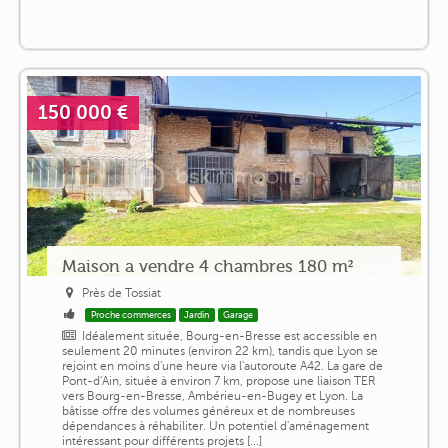
150 000 €
Maison a vendre 4 chambres 180 m²
Près de Tossiat
Proche commerces
Jardin
Garage
Idéalement située, Bourg-en-Bresse est accessible en
seulement 20 minutes (environ 22 km), tandis que Lyon se
rejoint en moins d'une heure via l'autoroute A42. La gare de
Pont-d'Ain, située à environ 7 km, propose une liaison TER
vers Bourg-en-Bresse, Ambérieu-en-Bugey et Lyon. La
bâtisse offre des volumes généreux et de nombreuses
dépendances à réhabiliter. Un potentiel d'aménagement
intéressant pour différents projets [...]