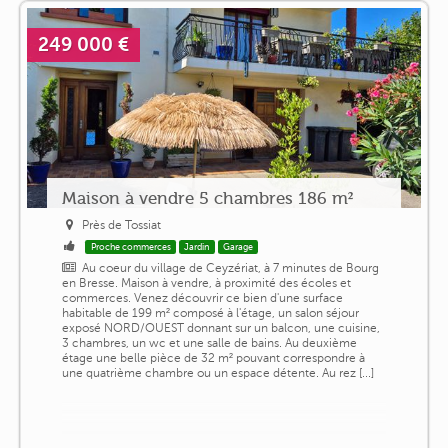
249 000 €
Maison à vendre 5 chambres 186 m²
Près de Tossiat
Proche commerces
Jardin
Garage
Au coeur du village de Ceyzériat, à 7 minutes de Bourg
en Bresse. Maison à vendre, à proximité des écoles et
commerces. Venez découvrir ce bien d'une surface
habitable de 199 m² composé à l'étage, un salon séjour
exposé NORD/OUEST donnant sur un balcon, une cuisine,
3 chambres, un wc et une salle de bains. Au deuxième
étage une belle pièce de 32 m² pouvant correspondre à
une quatrième chambre ou un espace détente. Au rez [...]