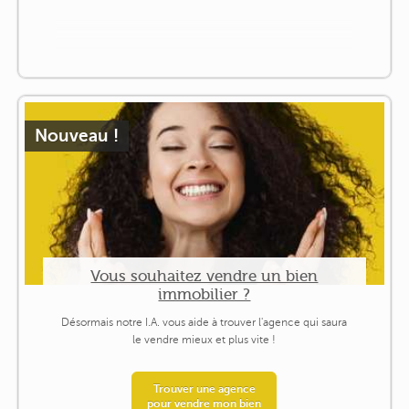
Nouveau !
Vous souhaitez vendre un bien
immobilier ?
Désormais notre I.A. vous aide à trouver l'agence qui saura
le vendre mieux et plus vite !
Trouver une agence
pour vendre mon bien