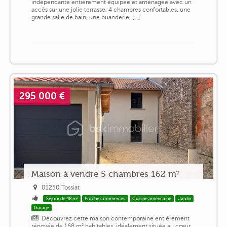
indépendante entièrement équipée et aménagée avec un
accès sur une jolie terrasse, 4 chambres confortables, une
grande salle de bain, une buanderie, [...]
295 000 €
Maison à vendre 5 chambres 162 m²
01250 Tossiat
Séjour de 48 m²
Proche commerces
Cuisine américaine
Jardin
Garage
Découvrez cette maison contemporaine entièrement
rénovée de 168 m² habitables, idéalement située au cœur