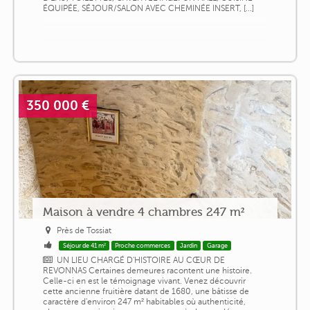
ÉQUIPÉE, SÉJOUR/SALON AVEC CHEMINÉE INSERT, [...]
350 000 €
Maison à vendre 4 chambres 247 m²
Près de Tossiat
Séjour de 41 m²
Proche commerces
Jardin
Garage
UN LIEU CHARGÉ D'HISTOIRE AU CŒUR DE
REVONNAS Certaines demeures racontent une histoire.
Celle-ci en est le témoignage vivant. Venez découvrir
cette ancienne fruitière datant de 1680, une bâtisse de
caractère d'environ 247 m² habitables où authenticité,