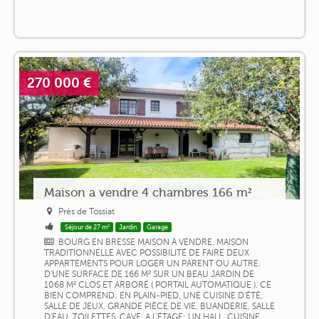
270 000 €
Maison a vendre 4 chambres 166 m²
Près de Tossiat
Séjour de 27 m²
Jardin
Garage
BOURG EN BRESSE MAISON À VENDRE. MAISON
TRADITIONNELLE AVEC POSSIBILITÉ DE FAIRE DEUX
APPARTEMENTS POUR LOGER UN PARENT OU AUTRE.
D'UNE SURFACE DE 166 M² SUR UN BEAU JARDIN DE
1068 M² CLOS ET ARBORÉ ( PORTAIL AUTOMATIQUE ). CE
BIEN COMPREND: EN PLAIN-PIED, UNE CUISINE D'ÉTÉ,
SALLE DE JEUX, GRANDE PIÈCE DE VIE, BUANDERIE, SALLE
D'EAU, TOILETTES, CAVE. A L'ÉTAGE: UN HALL, CUISINE