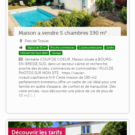
Maison a vendre 5 chambres 190 m²
Près de Tossiat
Séjour de 55 m²
Proche commerces
Cuisine américaine
Jardin
Internet très haut débit
Garage
Véritable COUP DE COEUR, Maison située à BOURG-
EN-BRESSE SUD, dans un secteur calme et recherché,
proche des écoles, commerces et commodités ! PLUS DE
PHOTOS SUR MON SITE : https://xavier-
nivault.capifrance.fr/fr Cette maison de 190 m2
parfaitement entretenu offre un cadre de vie idéal pour une
famille en quête d'espace, de confort et de tranquillité. Dés
votre arrivée, vous découvrez une pièce de vie de plus de
50 m2 [...]
Découvrir les tarifs