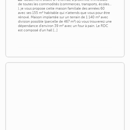
de toutes les commodités (commerces, transports, écoles…
), je vous propose cette maison familiale des années 60
avec ses 155 m² habitable qui n'attends que vous pour être
rénové. Maison implantée sur un terrain de 1 140 m² avec
division possible (parcelle de 467 m²) où vous trouverez une
dépendance d'environ 39 m² avec un four à pain. Le RDC
est composé d'un hall [...]