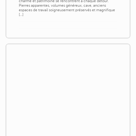
charme et patrimoine se rencontrent à chaque détour.
Pierres apparentes, volumes généreux, cave, anciens
espaces de travail soigneusement préservés et magnifique
[...]