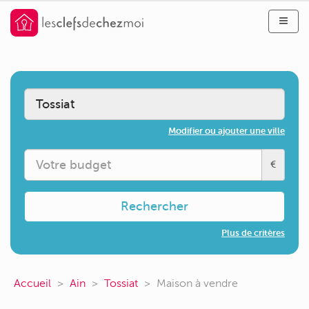
Modifier ou ajouter une ville
€
Rechercher
Plus de critères
Accueil
Ain
Tossiat
Maison à vendre