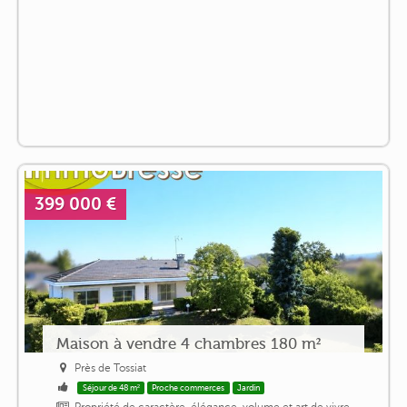
399 000 €
Maison à vendre 4 chambres 180 m²
Près de Tossiat
Séjour de 48 m²
Proche commerces
Jardin
Propriété de caractère, élégance, volume et art de vivre