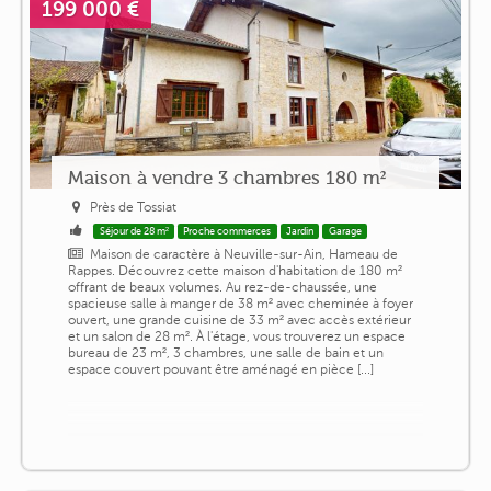
199 000 €
Maison à vendre 3 chambres 180 m²
Près de Tossiat
Séjour de 28 m²
Proche commerces
Jardin
Garage
Maison de caractère à Neuville-sur-Ain, Hameau de
Rappes. Découvrez cette maison d'habitation de 180 m²
offrant de beaux volumes. Au rez-de-chaussée, une
spacieuse salle à manger de 38 m² avec cheminée à foyer
ouvert, une grande cuisine de 33 m² avec accès extérieur
et un salon de 28 m². À l'étage, vous trouverez un espace
bureau de 23 m², 3 chambres, une salle de bain et un
espace couvert pouvant être aménagé en pièce [...]