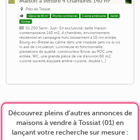
Maison a vendre 4 chambres 140 m²
Près de Tossiat
Séjour de 60 m²
Proche commerces
Cuisine américaine
Jardin
Garage
01 250 Saint- Just- En exclusivité, belle maison
contemporaine 140 m2, 4 chambres, environnement
résidentiel et campagne hors lotissement à 10 mn entrée
Bourg-en-Bresse au calme dans une impasse sans vis-à-vis
ni axe de circulation. Lumineuse et fonctionnelle,
prestations de qualité, constructeur Brixia: au RDC une
entrée, WC, une grande pièce de vie d'environ 60 m2,
cuisine ouverte équipée arrière-cuisine, double [...]
Découvrez pleins d'autres annonces de
maisons à vendre à Tossiat (01) en
lançant votre recherche sur mesure :