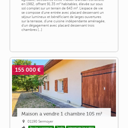
en 1982, offrant 91.35 m² habitables, élevée sur sous
sol complet sur un terrain de 643 m². L'espace de vie
se compose d'une entrée avec placard desservant un
séjour lumineux et bénéficiant de larges ouvertures
sur la terrasse, d'une cuisine indépendante aménagée,
d'un dégagement avec placard desservant trois
chambres [...]
155 000 €
Maison a vendre 1 chambre 105 m²
01190 Sermoyer
Proche commerces
Jardin
Internet très haut débit