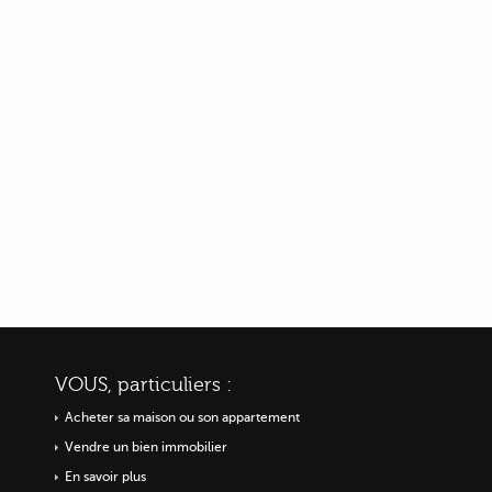
VOUS, particuliers :
Acheter sa maison ou
son appartement
Vendre un bien immobilier
En savoir plus