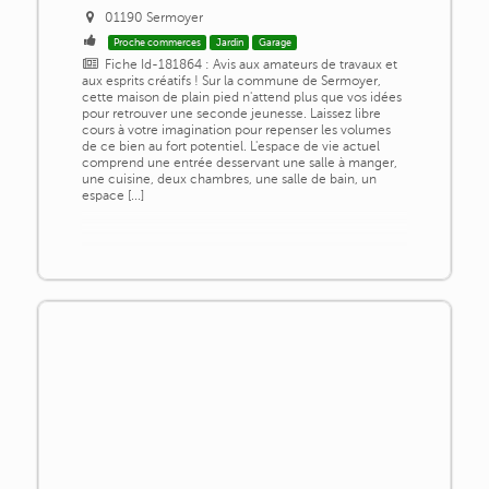
01190 Sermoyer
Proche commerces
Jardin
Garage
Fiche Id-181864 : Avis aux amateurs de travaux et
aux esprits créatifs ! Sur la commune de Sermoyer,
cette maison de plain pied n'attend plus que vos idées
pour retrouver une seconde jeunesse. Laissez libre
cours à votre imagination pour repenser les volumes
de ce bien au fort potentiel. L'espace de vie actuel
comprend une entrée desservant une salle à manger,
une cuisine, deux chambres, une salle de bain, un
espace [...]