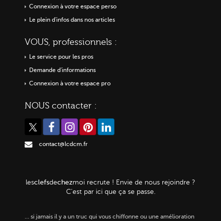
Connexion à votre espace perso
Le plein d'infos dans nos articles
VOUS, professionnels :
Le service pour les pros
Demande d'informations
Connexion à votre espace pro
NOUS contacter :
contact@lcdcm.fr
clefs
chez
les
de
moi
recrute ! Envie de nous rejoindre ?
C'est par ici que ça se passe.
…
si jamais il y a un truc qui vous chiffonne ou une amélioration