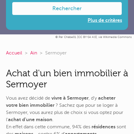
Rechercher
Plus de critères
Par Chabe01 [
CC BY-SA 4.0
],
via Wikimedia Commons
Accueil
Ain
Sermoyer
Achat d'un bien immobilier à
Sermoyer
Vous avez décidé de
vivre à Sermoyer
, d'y
acheter
votre bien immobilier
? Sachez que pour se loger à
Sermoyer, vous aurez plus de choix si vous optez pour
l'
achat d'une maison
.
En effet dans cette commune, 94% des
résidences
sont