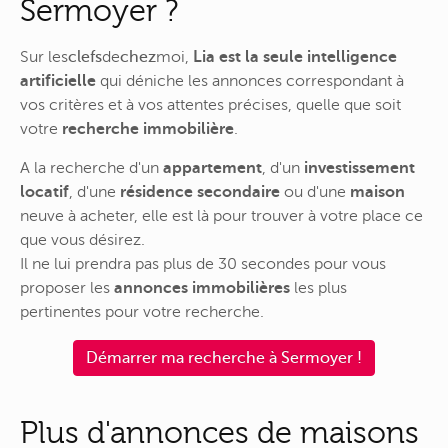
Sermoyer ?
Sur
les
clefs
de
chez
moi
,
Lia est la seule intelligence
artificielle
qui déniche les annonces correspondant à
vos critères et à vos attentes précises, quelle que soit
votre
recherche immobilière
.
A la recherche d'un
appartement
, d'un
investissement
locatif
, d'une
résidence secondaire
ou d'une
maison
neuve à acheter, elle est là pour trouver à votre place ce
que vous désirez.
Il ne lui prendra pas plus de 30 secondes pour vous
proposer les
annonces immobilières
les plus
pertinentes pour votre recherche.
Démarrer ma recherche à Sermoyer !
Plus d'annonces de maisons