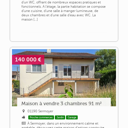
d'un WC, offrant de nombreux espaces pratiques et
fonctionnels. A l'étage, la partie habitation se compose
d'une cuisine, d'une salle à manger lumineuse, de
deux chambres et d'une salle d'eau avec WC. La
maison [...]
140 000 €
Maison à vendre 3 chambres 91 m²
01190 Sermoyer
Proche commerces
Jardin
Garage
À Sermoyer, dans un environnement calme et
agréable, découvrez cette maison d'artisan construite