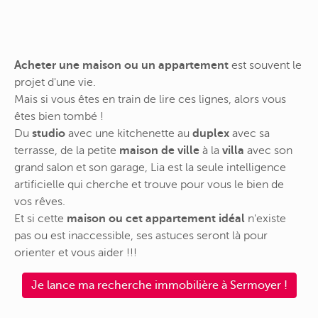
Acheter une maison ou un appartement
est souvent le
projet d'une vie.
Mais si vous êtes en train de lire ces lignes, alors vous
êtes bien tombé !
Du
studio
avec une kitchenette au
duplex
avec sa
terrasse, de la petite
maison de ville
à la
villa
avec son
grand salon et son garage, Lia est la seule intelligence
artificielle qui cherche et trouve pour vous le bien de
vos rêves.
Et si cette
maison ou cet appartement idéal
n'existe
pas ou est inaccessible, ses astuces seront là pour
orienter et vous aider !!!
Je lance ma recherche immobilière à Sermoyer !