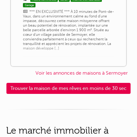
Garage
*** EN EXCLUSIVITÉ *** À 10 minutes de Pont-de-
Vaux, dans un environnement calme au fond d'une
impasse, découvrez cette maison mitoyenne offrant
un beau potentiel de rénovation, implantée sur une
belle parcelle arborée d'environ 1 900 m². Située au
cœur d'un village paisible de Sermoyer, elle
conviendra parfaitement à ceux qui recherchent la
tranquillité et apprécient les projets de rénovation. La
maison développe [...]
Voir les annonces de maisons à Sermoyer
Trouver la maison de mes rêves en moins de 30 sec
Le marché immobilier à