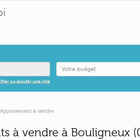
fier ou ajouter une ville
Appartement à vendre
s à vendre à Bouligneux (0