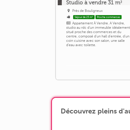
Studio à vendre 31 m²
Près de Bouligneux
Séjour de 23 m²
Proche commerces
Appartement À Vendre. A Vendre,
studio au rdc d'un immeuble idéalemen
situé proche des commerces et du
centre, composé d'un hall d'entrée, d'un
coin cuisine avec son salon, une salle
d'eau avec toilette.
Découvrez pleins d'a