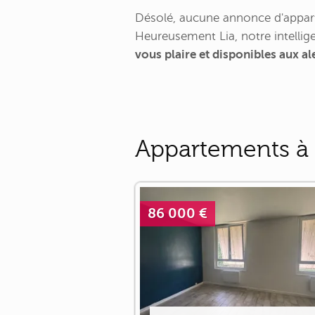
Désolé, aucune annonce d'appart
Heureusement Lia, notre intellige
vous plaire et disponibles aux a
Appartements à 
86 000 €