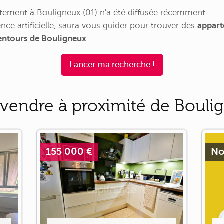
ement à Bouligneux (01) n'a été diffusée récemment.
nce artificielle, saura vous guider pour trouver des
appart
lentours de Bouligneux
:
Lancer ma recherche !
vendre à proximité de Bouli
155 000 €
No