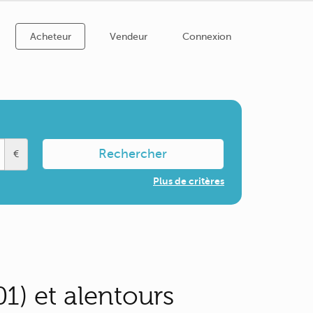
Acheteur
Vendeur
Connexion
Rechercher
€
Plus de critères
1) et alentours