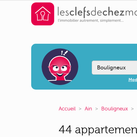
Modi
Accueil
Ain
Bouligneux
44 appartement