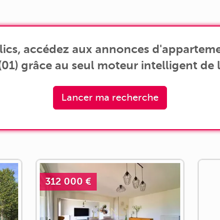
p
avec placards intégrés, idéal pour [...]
lics, accédez aux annonces d'apparteme
01) grâce au seul moteur intelligent de l
Lancer ma recherche
312 000 €