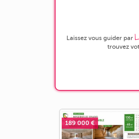
L
Laissez vous guider par
trouvez vo
189 000 €