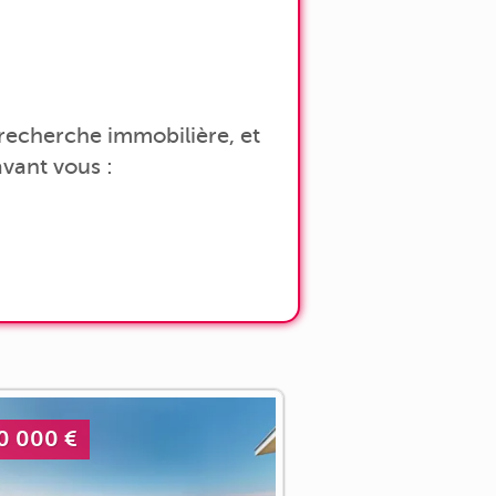
a recherche immobilière, et
vant vous :
0 000 €